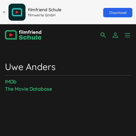
filmfriend Schule
Download
filmwerte GmbH
Uwe Anders
IMDb
The Movie Database