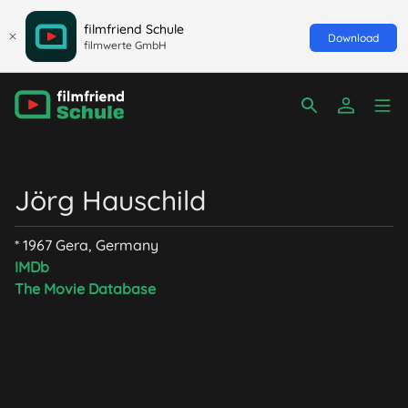
filmfriend Schule
Download
filmwerte GmbH
Jörg Hauschild
* 1967 Gera, Germany
IMDb
The Movie Database