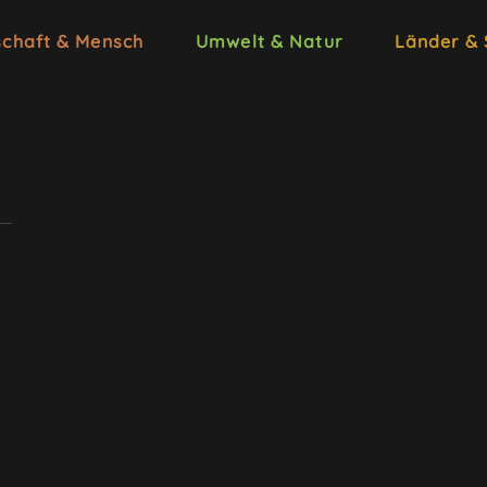
schaft & Mensch
Umwelt & Natur
Länder &