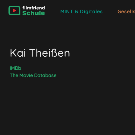
MINT & Digitales
Gesell
Kai Theißen
IMDb
The Movie Database