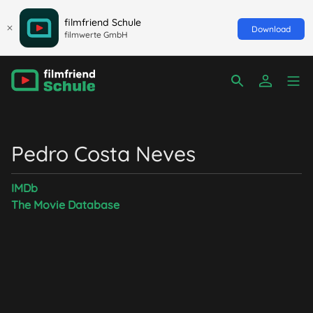
filmfriend Schule
Download
filmwerte GmbH
Pedro Costa Neves
IMDb
The Movie Database