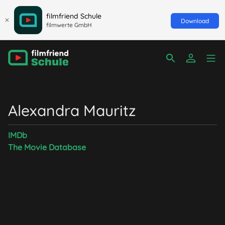
filmfriend Schule
Download
filmwerte GmbH
Alexandra Mauritz
IMDb
The Movie Database