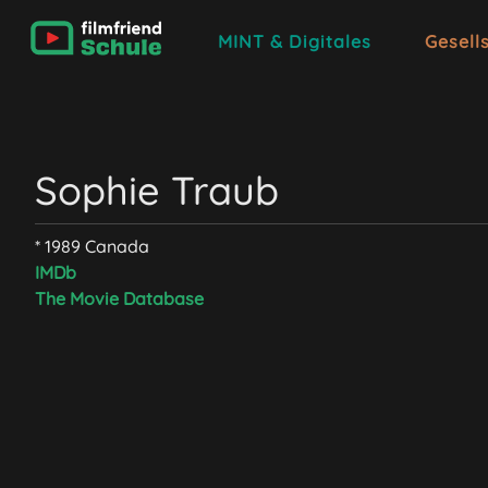
MINT & Digitales
Gesell
Sophie Traub
* 1989 Canada
IMDb
The Movie Database