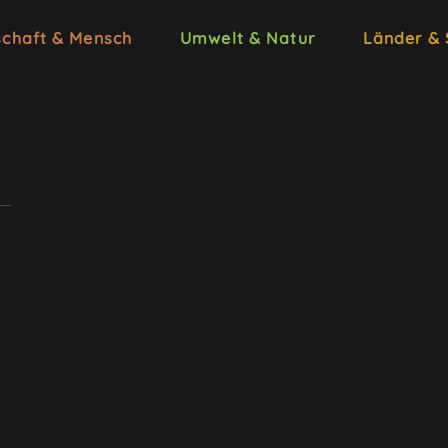
schaft & Mensch
Umwelt & Natur
Länder &