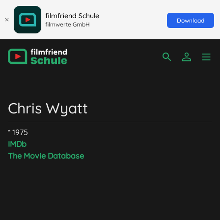
filmfriend Schule
Download
filmwerte GmbH
Chris Wyatt
* 1975
IMDb
The Movie Database