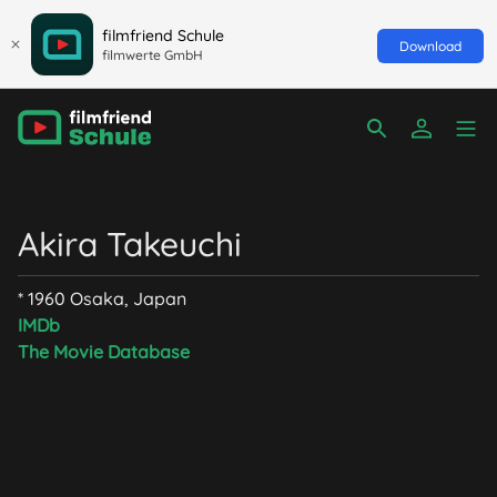
filmfriend Schule
Download
filmwerte GmbH
Akira Takeuchi
* 1960 Osaka, Japan
IMDb
The Movie Database