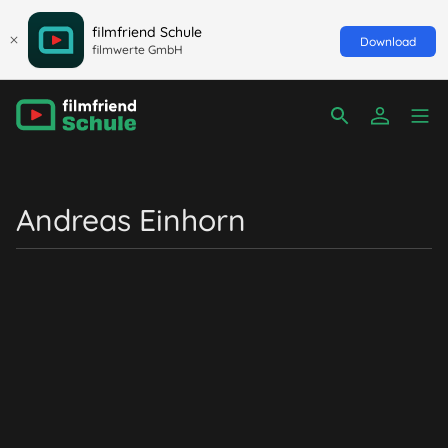
filmfriend Schule
Download
filmwerte GmbH
Andreas Einhorn