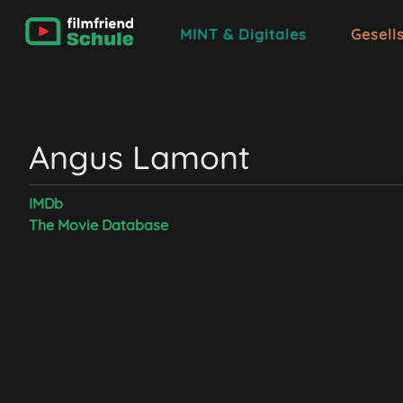
MINT & Digitales
Gesell
Angus Lamont
IMDb
The Movie Database