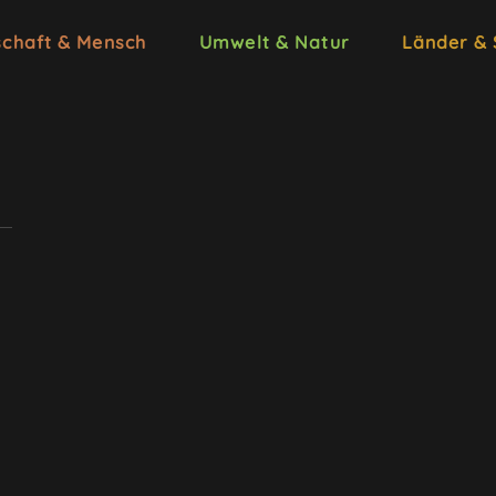
schaft & Mensch
Umwelt & Natur
Länder &