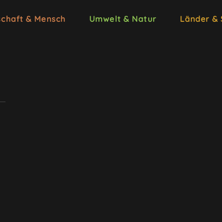
schaft & Mensch
Umwelt & Natur
Länder &