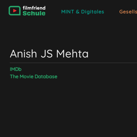
MINT & Digitales
Gesell
Anish JS Mehta
IMDb
The Movie Database