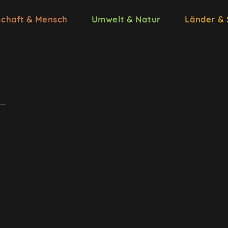
schaft & Mensch
Umwelt & Natur
Länder &