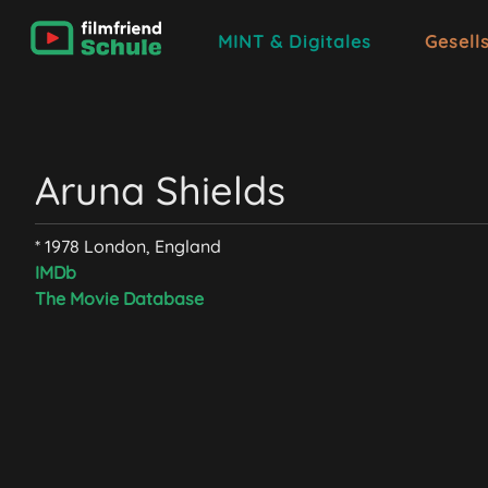
MINT & Digitales
Gesell
Aruna Shields
* 1978 London, England
IMDb
The Movie Database