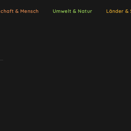
schaft & Mensch
Umwelt & Natur
Länder &