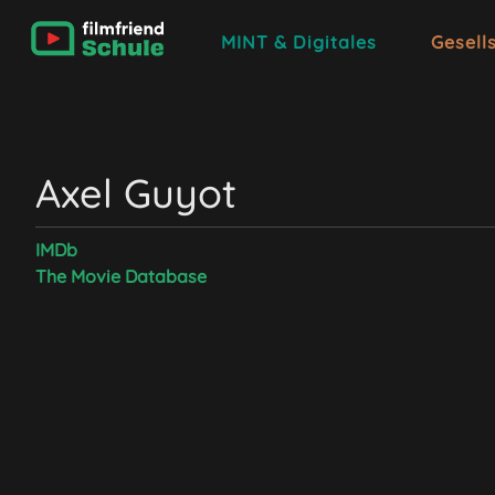
MINT & Digitales
Gesell
Axel Guyot
IMDb
The Movie Database