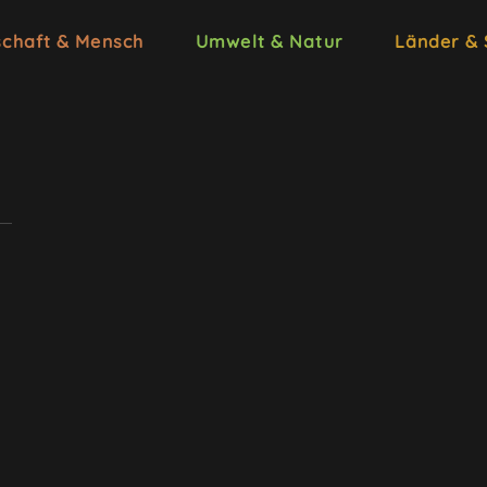
schaft & Mensch
Umwelt & Natur
Länder &