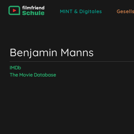
MINT & Digitales
Gesell
Benjamin Manns
IMDb
The Movie Database