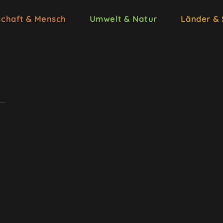
schaft & Mensch
Umwelt & Natur
Länder &