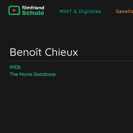
MINT & Digitales
Gesell
Benoît Chieux
IMDb
The Movie Database