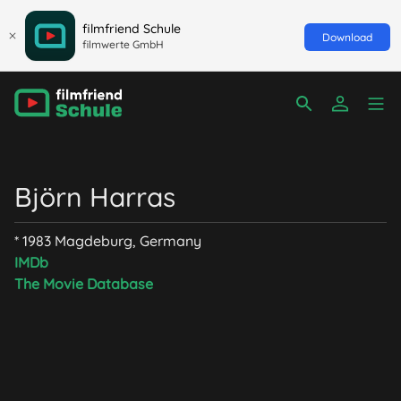
filmfriend Schule
Download
filmwerte GmbH
Björn Harras
* 1983 Magdeburg, Germany
IMDb
The Movie Database