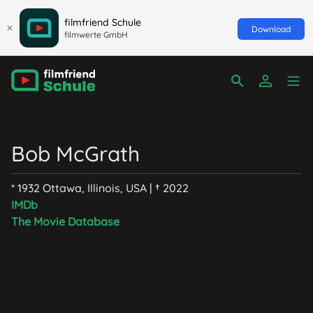
filmfriend Schule
Download
filmwerte GmbH
Bob McGrath
* 1932 Ottawa, Illinois, USA | † 2022
IMDb
The Movie Database