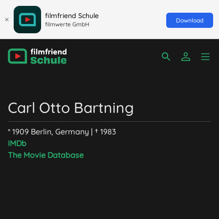
filmfriend Schule
Download
filmwerte GmbH
Carl Otto Bartning
* 1909 Berlin, Germany | † 1983
IMDb
The Movie Database