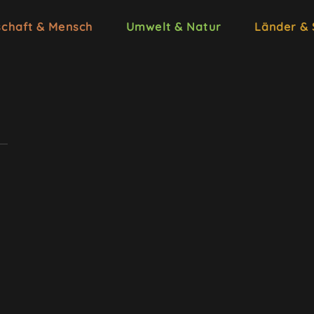
schaft & Mensch
Umwelt & Natur
Länder &