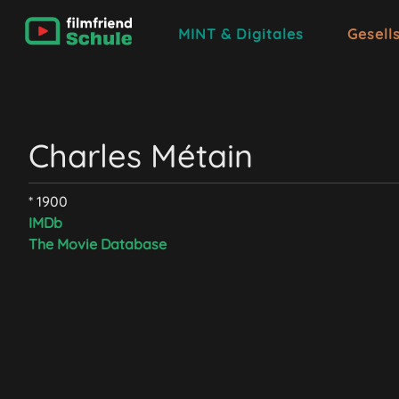
MINT & Digitales
Gesell
Charles Métain
* 1900
IMDb
The Movie Database