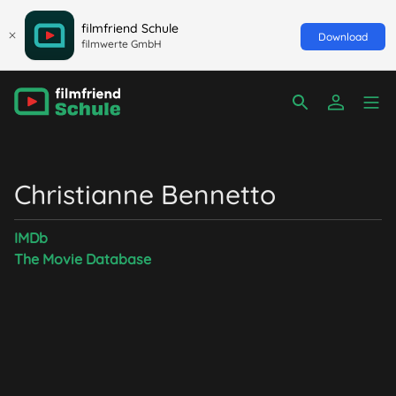
filmfriend Schule
Download
filmwerte GmbH
Christianne Bennetto
IMDb
The Movie Database