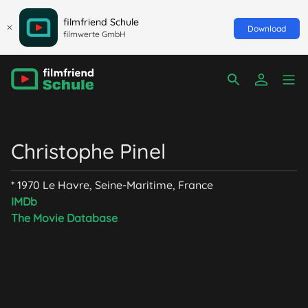
filmfriend Schule
Download
filmwerte GmbH
Christophe Pinel
* 1970 Le Havre, Seine-Maritime, France
IMDb
The Movie Database