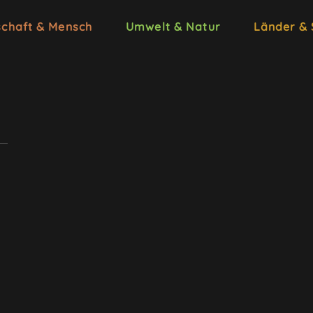
schaft & Mensch
Umwelt & Natur
Länder &