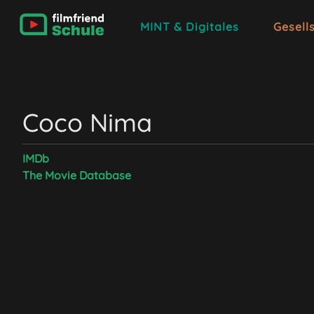
MINT & Digitales
Gesell
Coco Nima
IMDb
The Movie Database