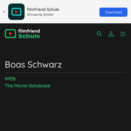
filmfriend Schule
Download
filmwerte GmbH
Boas Schwarz
IMDb
The Movie Database