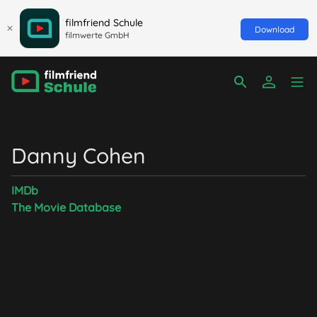
filmfriend Schule
Download
filmwerte GmbH
Danny Cohen
IMDb
The Movie Database