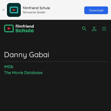
filmfriend Schule
Download
filmwerte GmbH
Danny Gabai
IMDb
The Movie Database