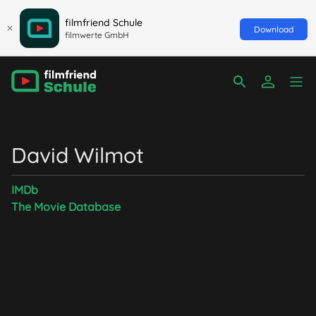
filmfriend Schule
Download
filmwerte GmbH
David Wilmot
IMDb
The Movie Database