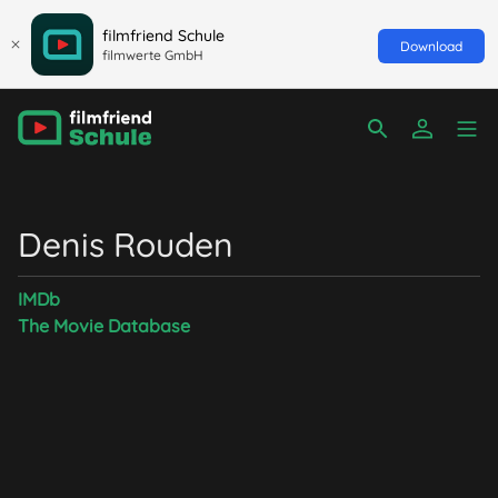
filmfriend Schule
Download
filmwerte GmbH
Denis Rouden
IMDb
The Movie Database