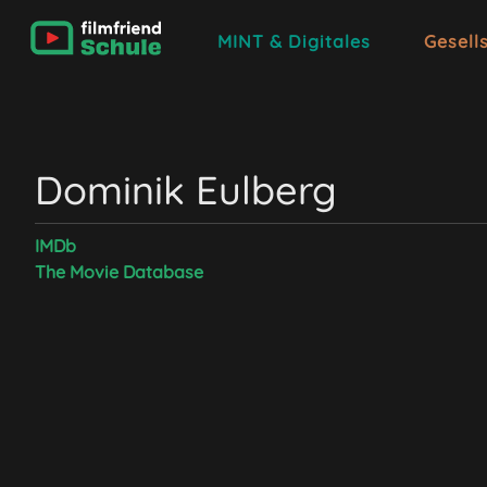
MINT & Digitales
Gesell
Dominik Eulberg
IMDb
The Movie Database