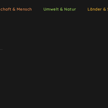
schaft & Mensch
Umwelt & Natur
Länder &