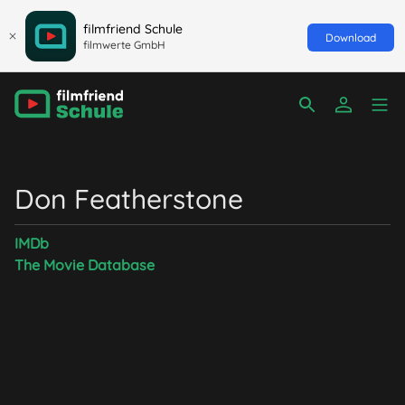
filmfriend Schule
Download
filmwerte GmbH
Don Featherstone
IMDb
The Movie Database