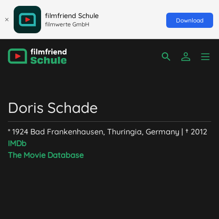
filmfriend Schule
Download
filmwerte GmbH
Doris Schade
* 1924 Bad Frankenhausen, Thuringia, Germany | † 2012
IMDb
The Movie Database