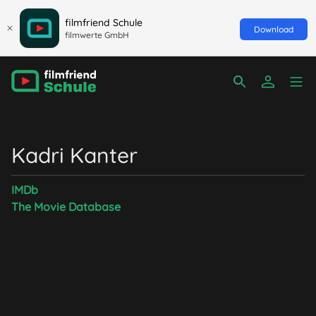
filmfriend Schule
Download
filmwerte GmbH
Kadri Kanter
IMDb
The Movie Database