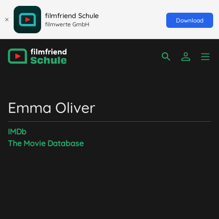
filmfriend Schule
Download
filmwerte GmbH
Emma Oliver
IMDb
The Movie Database