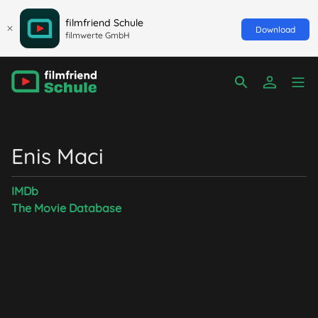
filmfriend Schule
Download
filmwerte GmbH
Enis Maci
IMDb
The Movie Database