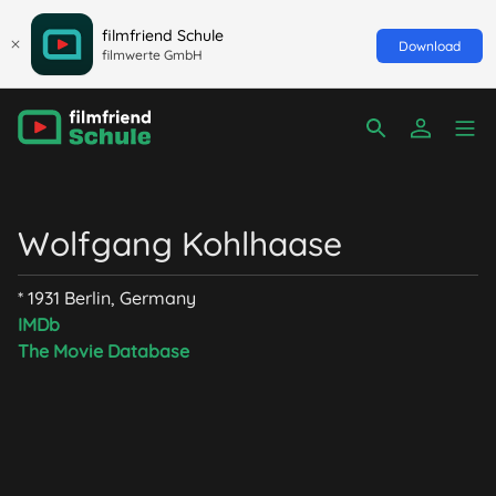
filmfriend Schule
Download
filmwerte GmbH
Wolfgang Kohlhaase
* 1931 Berlin, Germany
IMDb
The Movie Database