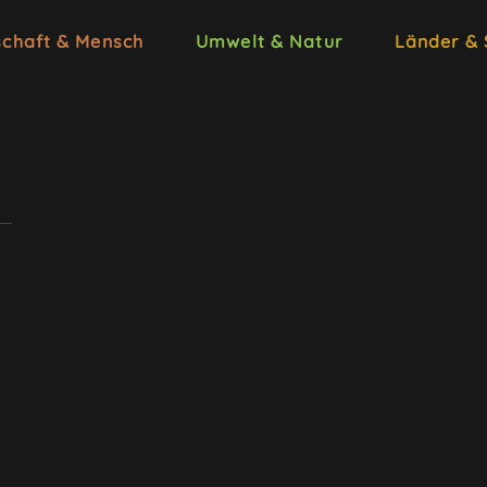
schaft & Mensch
Umwelt & Natur
Länder &