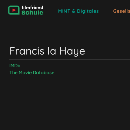
MINT & Digitales
Gesell
Francis la Haye
IMDb
The Movie Database