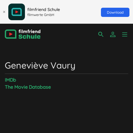
filmfriend Schule
Download
filmwerte GmbH
Geneviève Vaury
IMDb
The Movie Database