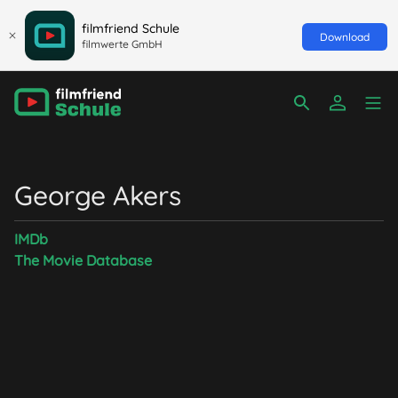
filmfriend Schule
Download
filmwerte GmbH
George Akers
IMDb
The Movie Database