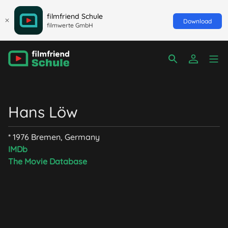
filmfriend Schule
Download
filmwerte GmbH
Hans Löw
* 1976 Bremen, Germany
IMDb
The Movie Database