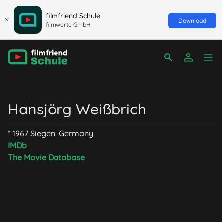
filmfriend Schule
Download
filmwerte GmbH
Hansjörg Weißbrich
* 1967 Siegen, Germany
IMDb
The Movie Database