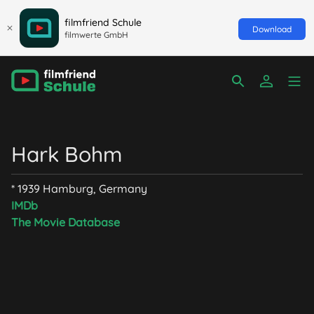
filmfriend Schule
Download
filmwerte GmbH
Hark Bohm
* 1939 Hamburg, Germany
IMDb
The Movie Database