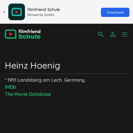
filmfriend Schule
Download
filmwerte GmbH
Heinz Hoenig
* 1951 Landsberg am Lech, Germany
IMDb
The Movie Database