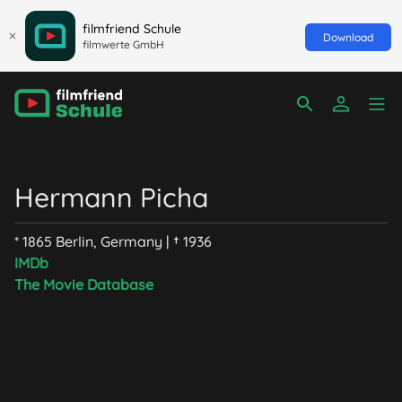
filmfriend Schule
Download
filmwerte GmbH
Hermann Picha
* 1865 Berlin, Germany | † 1936
IMDb
The Movie Database