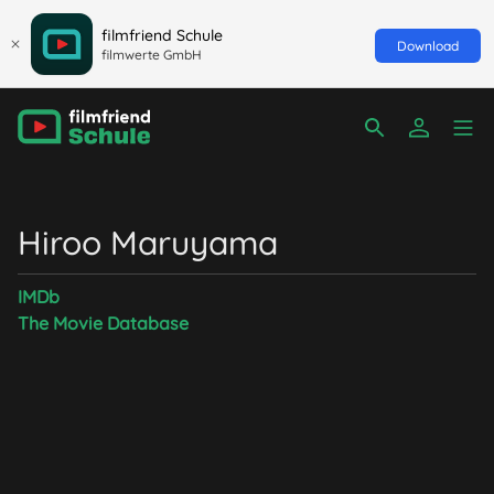
filmfriend Schule
Download
filmwerte GmbH
Hiroo Maruyama
IMDb
The Movie Database