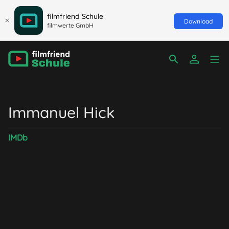
filmfriend Schule
Download
filmwerte GmbH
Immanuel Hick
IMDb