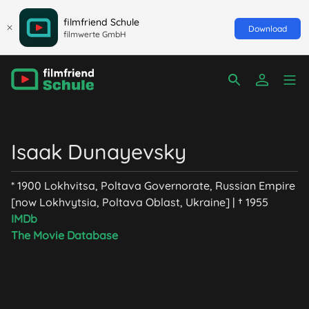
filmfriend Schule
Download
filmwerte GmbH
Isaak Dunayevsky
* 1900 Lokhvitsa, Poltava Governorate, Russian Empire
[now Lokhvytsia, Poltava Oblast, Ukraine] | † 1955
IMDb
The Movie Database