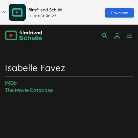
filmfriend Schule
Download
filmwerte GmbH
Isabelle Favez
IMDb
The Movie Database