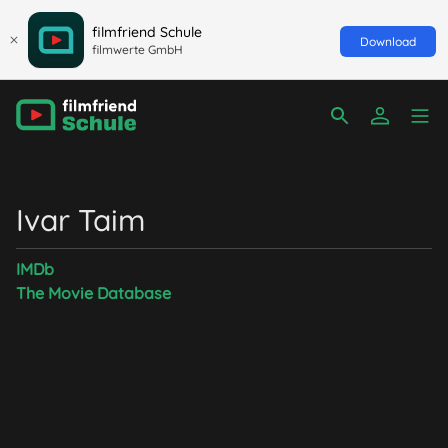
filmfriend Schule
Download
filmwerte GmbH
Ivar Taim
IMDb
The Movie Database