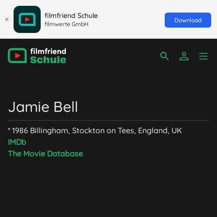
filmfriend Schule
Download
filmwerte GmbH
Jamie Bell
* 1986 Billingham, Stockton on Tees, England, UK
IMDb
The Movie Database