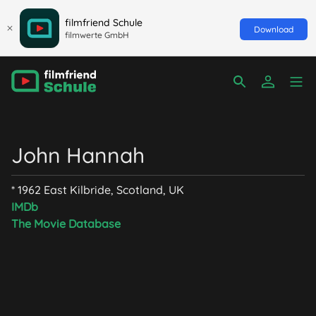
filmfriend Schule
Download
filmwerte GmbH
John Hannah
* 1962 East Kilbride, Scotland, UK
IMDb
The Movie Database