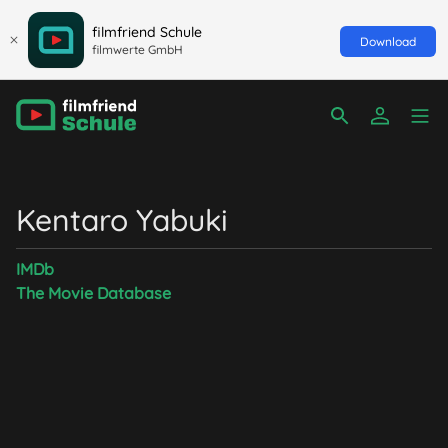
filmfriend Schule
Download
filmwerte GmbH
Kentaro Yabuki
IMDb
The Movie Database